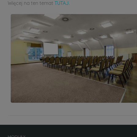
Więcej na ten temat
TUTAJ.
MODUŁY