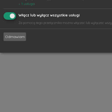
↓
1
usługa
Włącz lub wyłącz wszystkie usługi
Za pomocą tego przełącznika można włączać lub wyłączać wszyst
Odmawiam