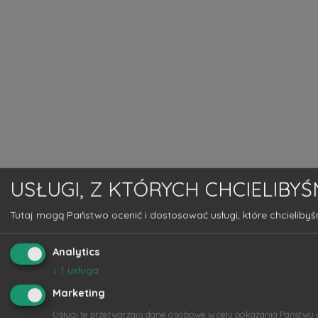
USŁUGI, Z KTÓRYCH CHCIELIBY
Tutaj mogą Państwo ocenić i dostosować usługi, które chcielibyś
Analytics
↓
1
usługa
Marketing
Usługi te przetwarzają dane osobowe w celu pokazania Państwu 