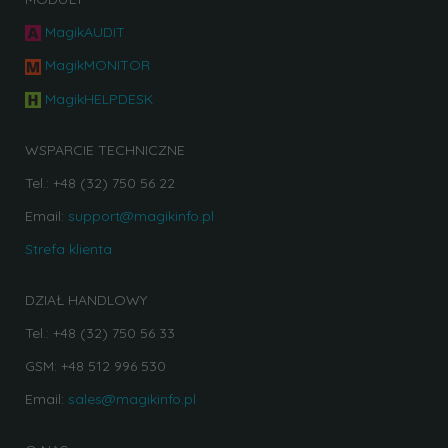
MagikAUDIT
MagikMONITOR
MagikHELPDESK
WSPARCIE TECHNICZNE
Tel.: +48 (32) 750 56 22
Email:
support@magikinfo.pl
Strefa klienta
DZIAŁ HANDLOWY
Tel.: +48 (32) 750 56 33
GSM: +48 512 996 530
Email:
sales@magikinfo.pl