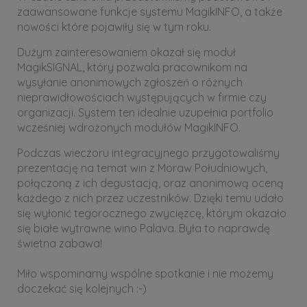
zaawansowane funkcje systemu MagikINFO, a także
nowości które pojawiły się w tym roku.
Dużym zainteresowaniem okazał się moduł
MagikSIGNAL, który pozwala pracownikom na
wysyłanie anonimowych zgłoszeń o różnych
nieprawidłowościach występujących w firmie czy
organizacji. System ten idealnie uzupełnia portfolio
wcześniej wdrożonych modułów MagikINFO.
Podczas wieczoru integracyjnego przygotowaliśmy
prezentację na temat win z Moraw Południowych,
połączoną z ich degustacją, oraz anonimową oceną
każdego z nich przez uczestników. Dzięki temu udało
się wyłonić tegorocznego zwycięzcę, którym okazało
się białe wytrawne wino Palava. Była to naprawdę
świetna zabawa!
Miło wspominamy wspólne spotkanie i nie możemy
doczekać się kolejnych :-)