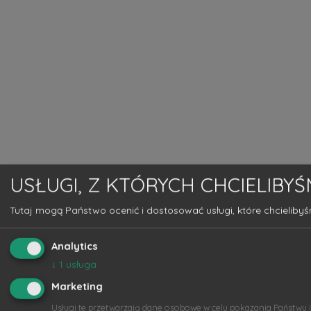
USŁUGI, Z KTÓRYCH CHCIELIBY
Tutaj mogą Państwo ocenić i dostosować usługi, które chcielibyś
Analytics
↓
1
usługa
Marketing
Usługi te przetwarzają dane osobowe w celu pokazania Państwu 