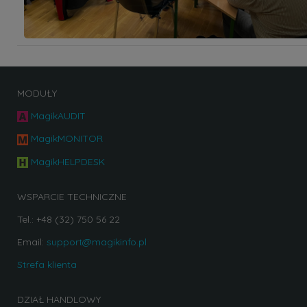
MODUŁY
MagikAUDIT
MagikMONITOR
MagikHELPDESK
WSPARCIE TECHNICZNE
Tel.: +48 (32) 750 56 22
Email:
support@magikinfo.pl
Strefa klienta
DZIAŁ HANDLOWY