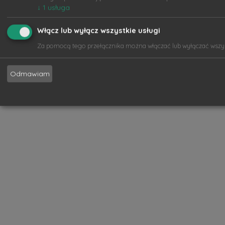
↓
1
usługa
Włącz lub wyłącz wszystkie usługi
Za pomocą tego przełącznika można włączać lub wyłączać wszyst
Odmawiam