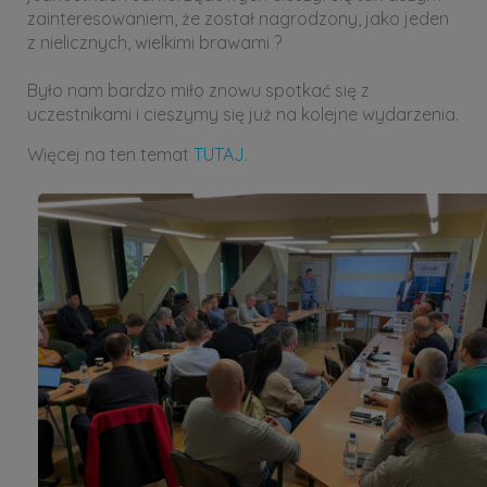
zainteresowaniem, że został nagrodzony, jako jeden
z nielicznych, wielkimi brawami ?
Było nam bardzo miło znowu spotkać się z
uczestnikami i cieszymy się już na kolejne wydarzenia.
Więcej na ten temat
TUTAJ.