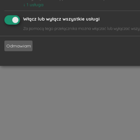
↓
1
usługa
Włącz lub wyłącz wszystkie usługi
Za pomocą tego przełącznika można włączać lub wyłączać wszyst
Odmawiam