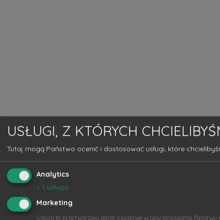
USŁUGI, Z KTÓRYCH CHCIELIBY
Tutaj mogą Państwo ocenić i dostosować usługi, które chcielibyś
Analytics
↓
1
usługa
Marketing
Usługi te przetwarzają dane osobowe w celu pokazania Państwu 