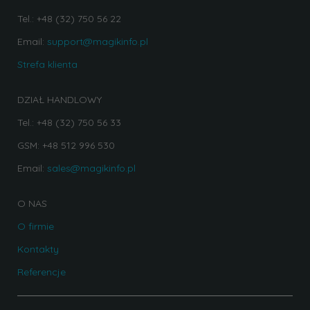
Tel.: +48 (32) 750 56 22
Email:
support@magikinfo.pl
Strefa klienta
DZIAŁ HANDLOWY
Tel.: +48 (32) 750 56 33
GSM: +48 512 996 530
Email:
sales@magikinfo.pl
O NAS
O firmie
Kontakty
Referencje