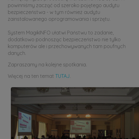
powinniśmy zacząć od szeroko pojętego audytu
bezpieczeństwa - w tym również audytu
zainstalowanego oprogramowania i sprzętu.
System MagikINFO ułatwi Państwu to zadanie,
dodatkowo podnosząc bezpieczeństwo nie tylko
komputerów ale i przechowywanych tam poufnych
danych.
Zapraszamy na kolejne spotkania.
Więcej na ten temat
TUTAJ
.