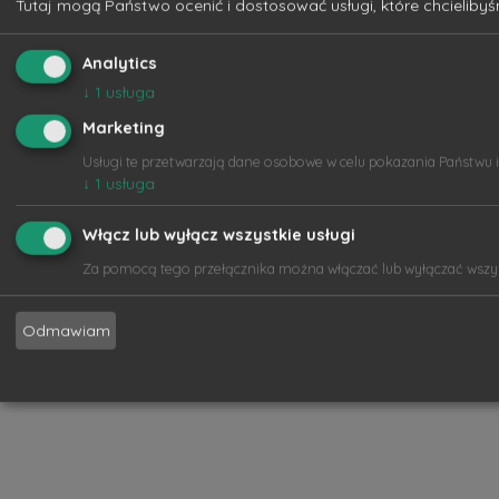
Tutaj mogą Państwo ocenić i dostosować usługi, które chcielibyś
Analytics
↓
1
usługa
Marketing
Usługi te przetwarzają dane osobowe w celu pokazania Państwu 
↓
1
usługa
Włącz lub wyłącz wszystkie usługi
Za pomocą tego przełącznika można włączać lub wyłączać wszyst
Odmawiam