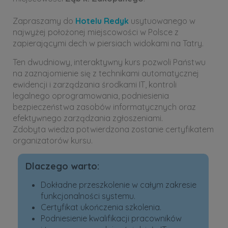
Zapraszamy do
Hotelu Redyk
usytuowanego w
najwyżej położonej miejscowości w Polsce z
zapierającymi dech w piersiach widokami na Tatry.
Ten dwudniowy, interaktywny kurs pozwoli Państwu
na zaznajomienie się z technikami automatycznej
ewidencji i zarządzania środkami IT, kontroli
legalnego oprogramowania, podniesienia
bezpieczeństwa zasobów informatycznych oraz
efektywnego zarządzania zgłoszeniami.
Zdobyta wiedza potwierdzona zostanie certyfikatem
organizatorów kursu.
Dlaczego warto:
Dokładne przeszkolenie w całym zakresie
funkcjonalności systemu.
Certyfikat ukończenia szkolenia.
Podniesienie kwalifikacji pracowników