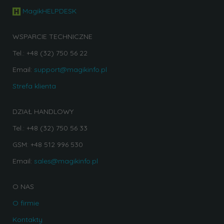
MagikHELPDESK
WSPARCIE TECHNICZNE
Tel.: +48 (32) 750 56 22
Email:
support@magikinfo.pl
Strefa klienta
DZIAŁ HANDLOWY
Tel.: +48 (32) 750 56 33
GSM: +48 512 996 530
Email:
sales@magikinfo.pl
O NAS
O firmie
Kontakty