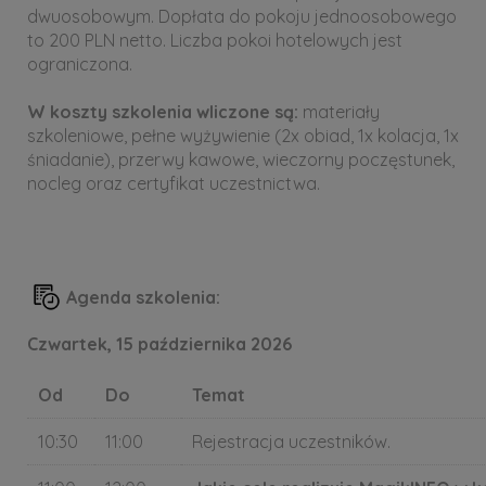
dwuosobowym. Dopłata do pokoju jednoosobowego
to 200 PLN netto. Liczba pokoi hotelowych jest
ograniczona.
W koszty szkolenia wliczone są:
materiały
szkoleniowe, pełne wyżywienie (2x obiad, 1x kolacja, 1x
śniadanie), przerwy kawowe, wieczorny poczęstunek,
nocleg oraz certyfikat uczestnictwa.
Agenda szkolenia:
Czwartek, 15 października 2026
Od
Do
Temat
10:30
11:00
Rejestracja uczestników.