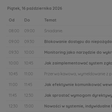
Piątek, 16 października 2026
Od
Do
Temat
08:00
09:00
Śniadanie.
09:00
09:30
Blokowanie dostępu do niepożądan
09:30
10:00
Monitoring jako narzędzie do wy
10:00
10:45
Jak zaimplementować system zgłos
10:45
11:00
Przerwa kawowa, wymeldowanie z p
11:00
11:45
Jak efektywnie komunikować wewną
11:45
12:30
Jak sprostać wymogom dyrektywy 
12:30
13:00
Nowości w systemie, indywidualne 