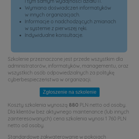
i tym samym wydajności działu IT.
Wymiana doświadczeń informatyków
w innych organizacjach.
Informacje o nadchodzących zmianach
w systemie z pierwszej ręki.
Indywidualne konsultacje.
Szkolenie przeznaczone jest przede wszystkim dla
administratorów, informatyków, managementu, oraz
wszystkich osób odpowiedzialnych za politykę
cyberbespieczeństwa w organizacji.
Koszty szkolenia wynoszą
880
PLN netto od osoby.
Dla klientów bez aktywnego maintenance (lub innych
zainteresowanych) cena szkolenia wynosi 1 760 PLN
netto od osoby.
Standardowe zakwaterowanie w pokojach