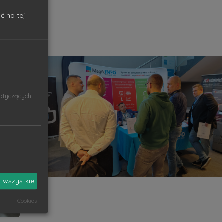
ć na tej
dotyczących
 wszystkie
Cookies