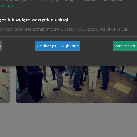
usługa
ącz lub wyłącz wszystkie usługi
pomocą tego przełącznika można włączać lub wyłączać wszystkie usługi.
m
Zaakceptuj wybrane
Zaakceptuj