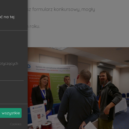
 wypełniły nasz formularz konkursowy, mogły
ć na tej
 w przyszłym roku.
dotyczących
 wszystkie
Cookies